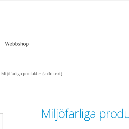
,00kr
Webbshop
Miljöfarliga produkter (valfri text)
Miljöfarliga produk