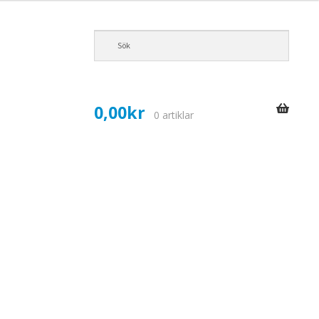
0,00
kr
0 artiklar