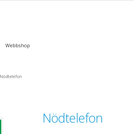
kr
Webbshop
Nödtelefon
Nödtelefon