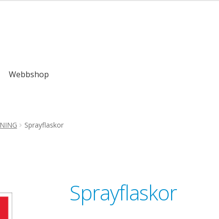
Webbshop
NNING
Sprayflaskor
Sprayflaskor