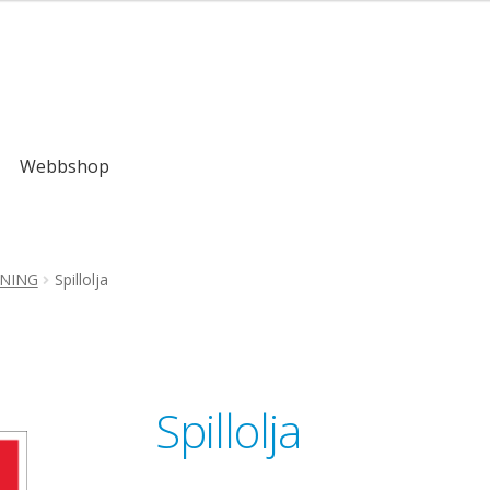
Webbshop
NNING
Spillolja
Spillolja