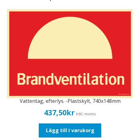
Vattentag, efterlys. -Plastskylt, 740x148mm
437,50
kr
Inkl. moms
Lägg till i varukorg