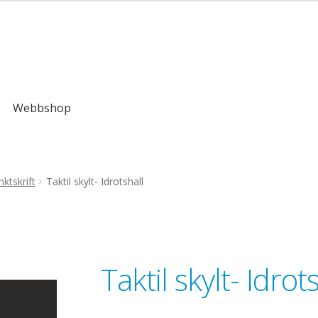
,00kr
Webbshop
ktskrift
Taktil skylt- Idrotshall
Taktil skylt- Idrot