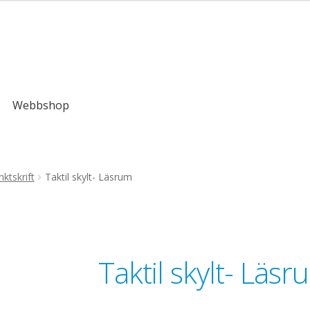
,00kr
Webbshop
ktskrift
Taktil skylt- Läsrum
Taktil skylt- Läsr