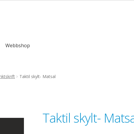
,00kr
Webbshop
ktskrift
Taktil skylt- Matsal
Taktil skylt- Matsa