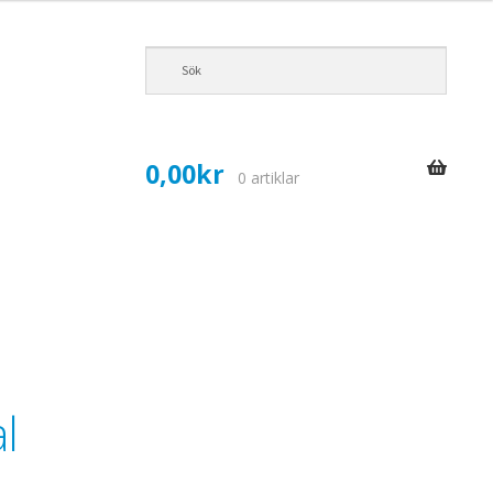
0,00
kr
0 artiklar
l