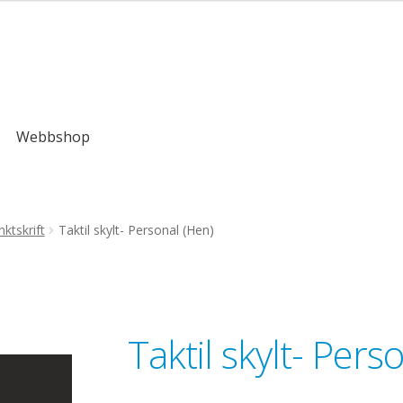
,00kr
Webbshop
ktskrift
Taktil skylt- Personal (Hen)
Taktil skylt- Pers