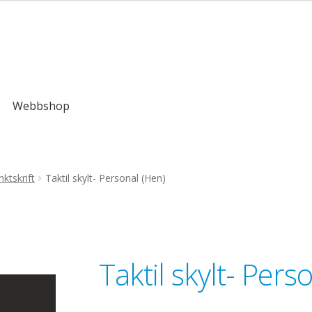
,00kr
Webbshop
ktskrift
Taktil skylt- Personal (Hen)
Taktil skylt- Pers