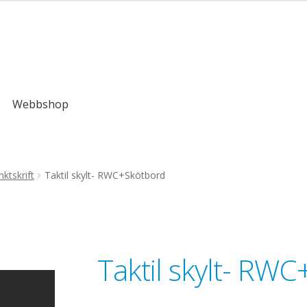
,00kr
Webbshop
ktskrift
Taktil skylt- RWC+Skötbord
Taktil skylt- RW