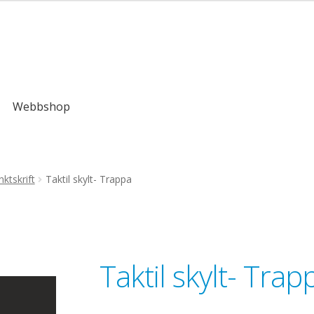
,00kr
Webbshop
ktskrift
Taktil skylt- Trappa
Taktil skylt- Trap