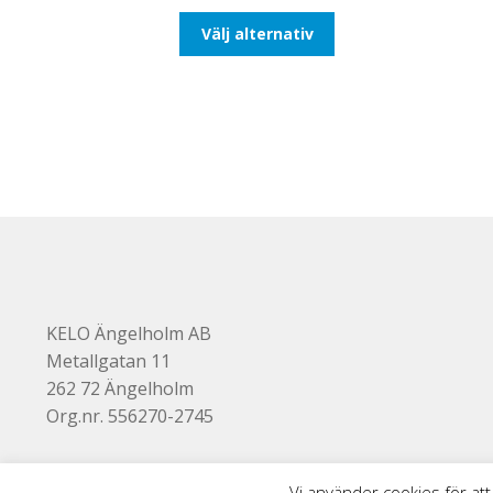
till
Den
Välj alternativ
492,50kr394,00kr
här
produkten
har
flera
varianter.
De
olika
alternativen
kan
väljas
på
produktsidan
KELO Ängelholm AB
Metallgatan 11
262 72 Ängelholm
Org.nr. 556270-2745
Vi använder cookies för att