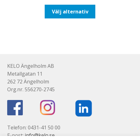
till
Den
Välj alternativ
647,50kr518,00kr
här
produkten
har
flera
varianter.
De
olika
KELO Ängelholm AB
alternativen
Metallgatan 11
kan
262 72 Ängelholm
väljas
Org.nr. 556270-2745
på
produktsidan
Telefon: 0431-41 50 00
E-post:
info@kelo.se