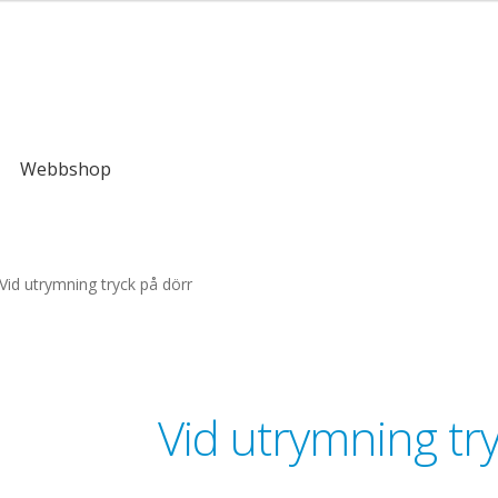
kr
Webbshop
Vid utrymning tryck på dörr
Vid utrymning tr