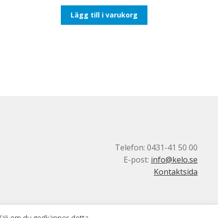
Lägg till i varukorg
Telefon: 0431-41 50 00
E-post:
info@kelo.se
Kontaktsida
 Välj om du godkänner detta.