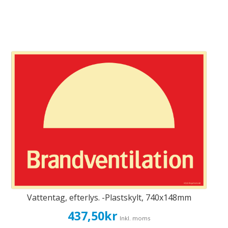
Vattentag, efterlys. -Plastskylt, 740x148mm
437,50
kr
Inkl. moms