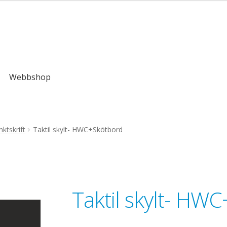
,00kr
Webbshop
ktskrift
Taktil skylt- HWC+Skötbord
Taktil skylt- HW