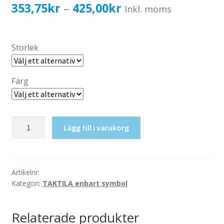
Katalog standardskyltar
Prisintervall:
353,75
kr
425,00
kr
–
Inkl. moms
Köpvillkor Webbshop
353,75kr283,00kr
Sekretess/cookiespolicy; GDPR
till
Storlek
Kontakt
425,00kr340,00kr
Webbshop
Färg
Taktil
Lägg till i varukorg
skylt-
Omklädning
7
mängd
Artikelnr:
Kategori:
TAKTILA enbart symbol
Relaterade produkter