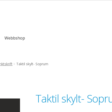
,00kr
Webbshop
ktskrift
Taktil skylt- Soprum
Taktil skylt- Sop