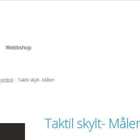
,00kr
Webbshop
symbol
Taktil skylt- Måleri
Taktil skylt- Måler