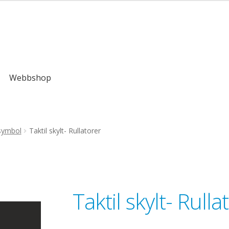
,00kr
Webbshop
symbol
Taktil skylt- Rullatorer
Taktil skylt- Rulla